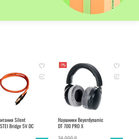
-1%
итания Silent
Наушники Beyerdynamic
STEI Bridge 5V DC
DT 700 PRO X
34 990 ₽