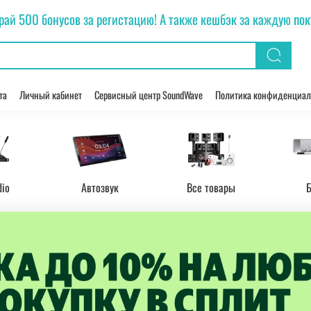
рай 500 бонусов за регистацию! А также кешбэк за каждую покуп
та
Личный кабинет
Сервисный центр SoundWave
Политика конфиденциал
dio
Автозвук
Все товары