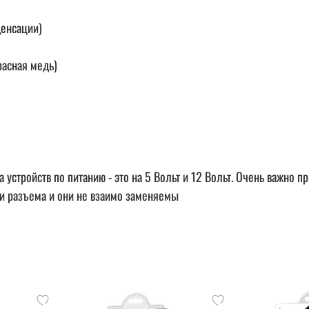
денсации)
расная медь)
а устройств по питанию - это на 5 Вольт и 12 Вольт. Очень важно 
ии разъема и они не взаимо заменяемы