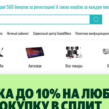
рай 500 бонусов за регистацию! А также кешбэк за каждую покуп
та
Личный кабинет
Сервисный центр SoundWave
Политика конфиденциал
dio
Автозвук
Все товары