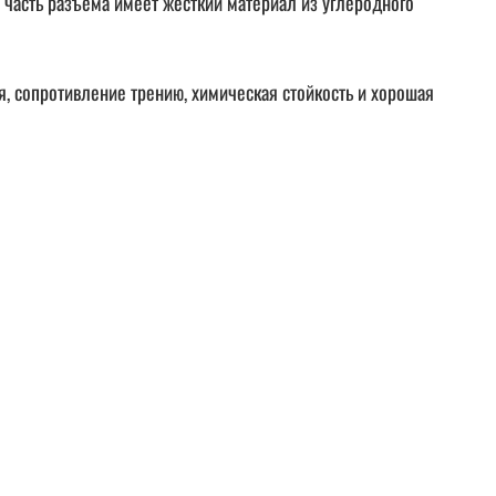
 часть разъема имеет жесткий материал из углеродного
я, сопротивление трению, химическая стойкость и хорошая