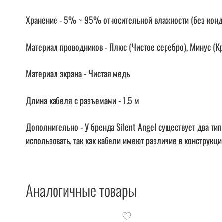
Хранение - 5% ~ 95% относительной влажности (без кон
Материал проводников - Плюс (Чистое серебро), Минус (К
Материал экрана - Чистая медь
Длина кабеля с разъемами - 1.5 м
Дополнительно - У бренда Silent Angel существует два тип
использовать, так как кабели имеют различие в конструкц
Аналогичные товары