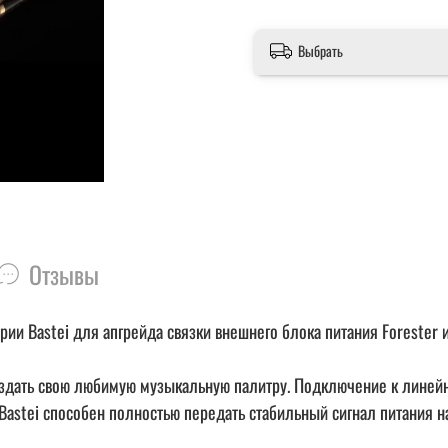
Выбрать
Отзывы
рии Bastei для апгрейда связки внешнего блока питания Forester 
ать свою любимую музыкальную палитру. Подключение к линейному
stei способен полностью передать стабильный сигнал питания на H