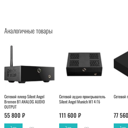
Аналогичные товары
Сетевой плеер Silent Angel
Сетевой аудио проигрыватель
Сетевой 
Bremen B1 ANALOG AUDIO
Silent Angel Munich M1 4 Гб
OUTPUT
55 800 ₽
111 600 ₽
77 56