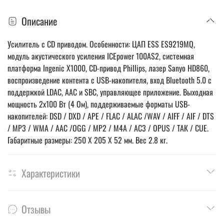
Описание
Усилитель с CD приводом. Особенности: ЦАП ESS ES9219MQ,
модуль акустического усиления ICEpower 100AS2, системная
платформа Ingenic X1000, CD-привод Phillips, лазер Sanyo HD860,
воспроизведение контента с USB-накопителя, вход Bluetooth 5.0 с
поддержкой LDAC, AAC и SBC, управляющее приложение. Выходная
мощность 2х100 Вт (4 Ом), поддерживаемые форматы USB-
накопителей: DSD / DXD / APE / FLAC / ALAC /WAV / AIFF / AIF / DTS
/ MP3 / WMA / AAC /OGG / MP2 / M4A / AC3 / OPUS / ТАК / CUE.
Габаритные размеры: 250 X 205 X 52 мм. Вес 2.8 кг.
Характеристики
Отзывы