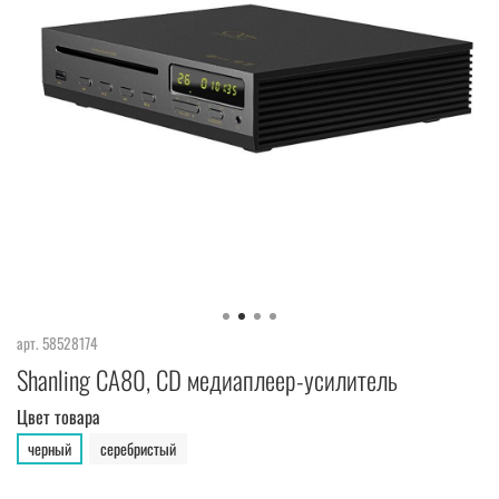
арт.
58528174
Shanling CA80, CD медиаплеер-усилитель
Цвет товара
черный
серебристый