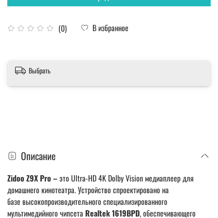
В избранное
(0)
Выбрать
Описание
Zidoo Z9X Pro
–
это Ultra-HD 4K Dolby Vision медиаплеер для
домашнего кинотеатра.
Устройство спроектировано на
базе
высокопроизводительного специализированного
мультимедийного чипсета
Realtek 1619BPD
, обеспечивающего