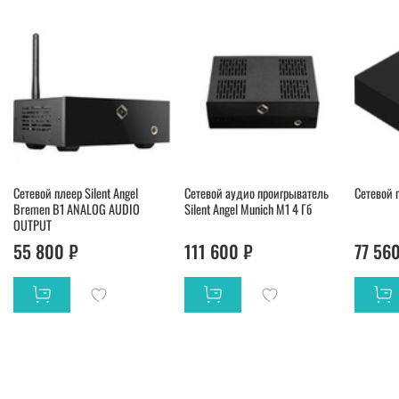
Сетевой плеер Silent Angel
Сетевой аудио проигрыватель
Сетевой 
Bremen B1 ANALOG AUDIO
Silent Angel Munich M1 4 Гб
OUTPUT
55 800 ₽
111 600 ₽
77 56