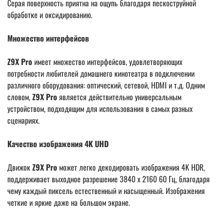
Серая поверхность приятна на ощупь благодаря пескоструйной
обработке и оксидированию.
Множество интерфейсов
Z9X Pro
имеет множество интерфейсов, удовлетворяющих
потребности любителей домашнего кинотеатра в подключении
различного оборудования: оптический, сетевой, HDMI и т.д.
Одним
словом,
Z9X Pro
является действительно универсальным
устройством, подходящим для использования в самых разных
сценариях.
Качество изображения 4K UHD
Движок
Z9X Pro
может легко декодировать изображения 4K HDR,
поддерживает выходное разрешение 3840 x 2160 60 Гц, благодаря
чему каждый пиксель естественный и насыщенный. Изображения
четкие и яркие даже на большом экране.