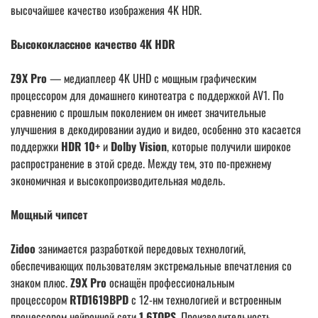
высочайшее качество изображения 4K HDR.
Высококлассное качество 4K HDR
Z9X Pro
— медиаплеер 4K UHD с мощным графическим
процессором для домашнего кинотеатра с поддержкой AV1. По
сравнению с прошлым поколением он имеет значительные
улучшения в декодировании аудио и видео, особенно это касается
поддержки
HDR 10+
и
Dolby Vision
, которые получили широкое
распространение в этой среде. Между тем, это по-прежнему
экономичная и высокопроизводительная модель.
Мощный чипсет
Zidoo
занимается разработкой передовых технологий,
обеспечивающих пользователям экстремальные впечатления со
знаком плюс.
Z9X Pro
оснащён профессиональным
процессором
RTD1619BPD
с 12-нм технологией и встроенным
процессором нейронной сети
1.6TOPS
. Производительность