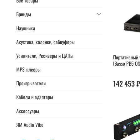
Все товары
Бренды
Наушники
Акустика, колонки, сабвуферы
Усилители, Ресиверы и ЦАПы
Портативный 
IBasso PB5 O
MP3-плееры
142 453 
Проигрыватели
Кабели и адаптеры
Аксессуары
ЯМ Audio Vibe