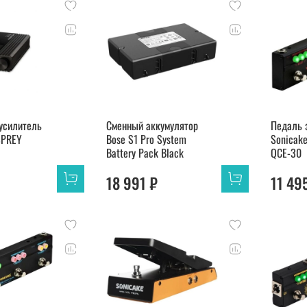
усилитель
Сменный аккумулятор
Педаль 
SPREY
Bose S1 Pro System
Sonicak
Battery Pack Black
QCE-30
₽
18 991 ₽
11 49