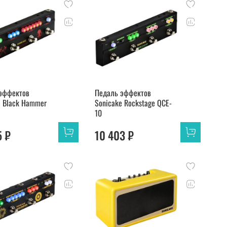
эффектов
Педаль эффектов
e Black Hammer
Sonicake Rockstage QCE-
10
5 ₽
10 403 ₽