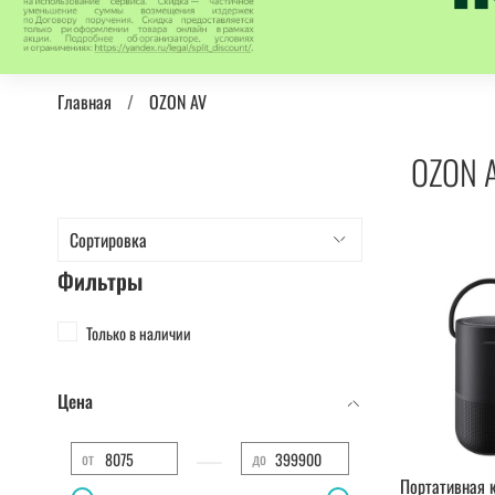
Главная
OZON AV
OZON 
Фильтры
Только в наличии
Цена
—
от
до
Портативная 