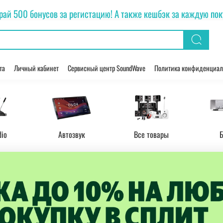
рай 500 бонусов за регистацию! А также кешбэк за каждую покуп
та
Личный кабинет
Сервисный центр SoundWave
Политика конфиденциал
dio
Автозвук
Все товары