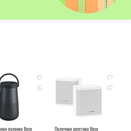
вная колонка Bose
Полочная акустика Bose