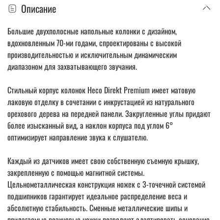
Описание
Большие двухполосные напольные колонки с дизайном,
вдохновленным 70-ми годами, спроектированы с высокой
производительностью и исключительным динамическим
диапазоном для захватывающего звучания.
Стильный корпус колонок Heco Direkt Premium имеет матовую
лаковую отделку в сочетании с инкрустацией из натурального
орехового дерева на передней панели. Закругленные углы придают
более изысканный вид, а наклон корпуса под углом 6°
оптимизирует направление звука к слушателю.
Каждый из датчиков имеет свою собственную съемную крышку,
закрепленную с помощью магнитной системы.
Цельнометаллическая конструкция ножек с 3-точечной системой
подшипников гарантирует идеальное распределение веса и
абсолютную стабильность. Сменные металлические шипы и
прилагаемые резиновые ножки позволяют адаптировать основание