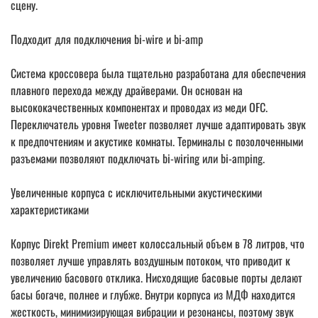
сцену.
Подходит для подключения bi-wire и bi-amp
Система кроссовера была тщательно разработана для обеспечения
плавного перехода между драйверами. Он основан на
высококачественных компонентах и проводах из меди OFC.
Переключатель уровня Tweeter позволяет лучше адаптировать звук
к предпочтениям и акустике комнаты. Терминалы с позолоченными
разъемами позволяют подключать bi-wiring или bi-amping.
Увеличенные корпуса с исключительными акустическими
характеристиками
Корпус Direkt Premium имеет колоссальный объем в 78 литров, что
позволяет лучше управлять воздушным потоком, что приводит к
увеличению басового отклика. Нисходящие басовые порты делают
басы богаче, полнее и глубже. Внутри корпуса из МДФ находится
жесткость, минимизирующая вибрации и резонансы, поэтому звук