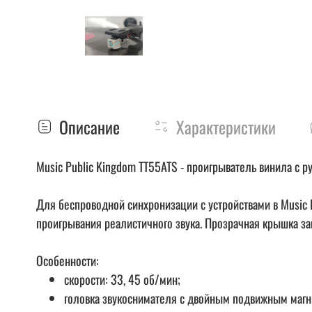
Описание
Характеристики
Music Public Kingdom TT55ATS - проигрыватель винила с 
Для беспроводной синхронизации с устройствами в Music 
проигрывания реалистичного звука. Прозрачная крышка з
Особенности:
скорости: 33, 45 об/мин;
головка звукоснимателя с двойным подвижным магни