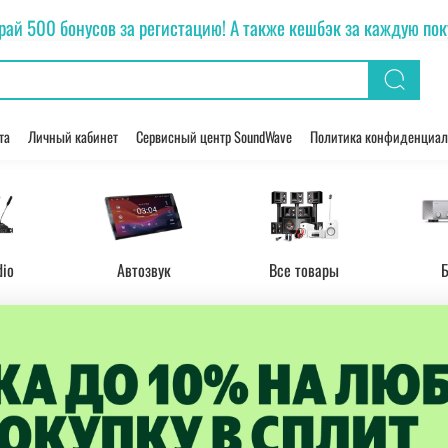
рай 500 бонусов за регистацию! А также кешбэк за каждую покуп
та
Личный кабинет
Сервисный центр SoundWave
Политика конфиденциал
dio
Автозвук
Все товары