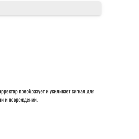
орректор преобразует и усиливает сигнал для
ли и повреждений.