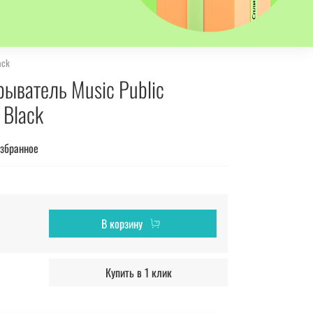
ack
ыватель Music Public
 Black
избранное
В корзину
Купить в 1 клик