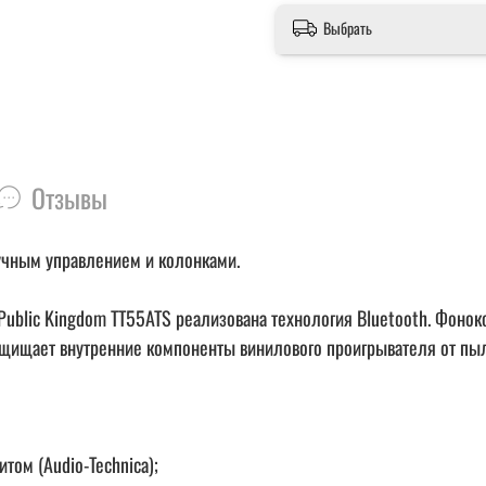
Выбрать
Отзывы
ручным управлением и колонками.
Public Kingdom TT55ATS реализована технология Bluetooth. Фонок
ащищает внутренние компоненты винилового проигрывателя от пы
том (Audio-Technica);