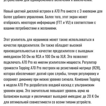
Новый цветной дисплей встроен в A70 Pro вместе с 3 кнопками для
более удобного управления. Более того, этот экран может
отображать некоторую информацию (FTT и VU) в соответствии с
вашими потребностями и желаниями.
Этот усилитель для наушников может также использоваться в
качестве предусилителя. Он также обладает высокой
производительностью в качестве предусилителя с выходным
импедансом 50 Ом на RCA и 100 Ом на XLR. Это позволяет
подключать A70 Pro ко многим усилителям мощности. Регулятор
громкости Topping A70 Pro построен на резистивной матрице (R2R),
которая обеспечивает долгий срок службы, точную регулировку и
сохраняет динамику при низких уровнях сигнала. Компания Topping
в модели A70 Pro разработала входной каскад с ультранизким
уровнем шума. Это значительно повышает уровень шума на
балансном выходе и увеличивает выходной импеданс до 20 К Ом
для оптимальной совместимости со всеми типами устройств.