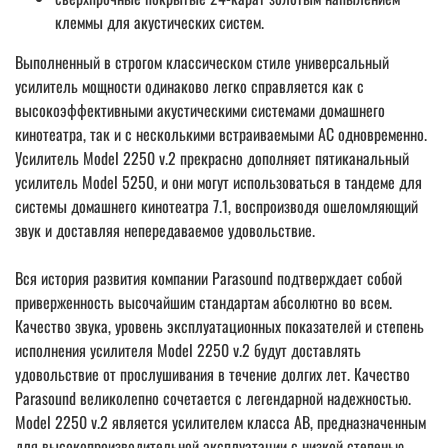
клеммы для акустических систем.
Выполненный в строгом классическом стиле универсальный
усилитель мощности одинаково легко справляется как с
высокоэффективными акустическими системами домашнего
кинотеатра, так и с несколькими встраиваемыми АС одновременно.
Усилитель Model 2250 v.2 прекрасно дополняет пятиканальный
усилитель Model 5250, и они могут использоваться в тандеме для
системы домашнего кинотеатра 7.1, воспроизводя ошеломляющий
звук и доставляя непередаваемое удовольствие.
Вся история развития компании Parasound подтверждает собой
приверженность высочайшим стандартам абсолютно во всем.
Качество звука, уровень эксплуатационных показателей и степень
исполнения усилителя Model 2250 v.2 будут доставлять
удовольствие от прослушивания в течение долгих лет. Качество
Parasound великолепно сочетается с легендарной надежностью.
Model 2250 v.2 является усилителем класса АВ, предназначенным
для высокопроизводительной эксплуатации с низкой степенью