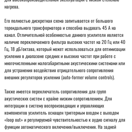
нагрева.
Его полностью дискретная схема запитывается от большого
тороидального трансформатора и способна выдавать 45 А на
канал. Отличительной особенностью данного усилителя является
наличие переключаемого фильтра высоких частот на 20 Гц или 40
Гц, 18 дБ/октава, который может использоваться для оптимизации
усиления в диапазоне средних и высоких частот при работе с
многочисленными малогабаритными акустическими системами или
для устранения воздействия отрицательного сопротивления
внешних регуляторов усиления (auto-former volume controls).
Также имеется переключатель сопротивления для групп
акустических систем с крайне низким сопротивлением. Для
интеграции в систему воспроизводящих и управляющих
компонентов усилитель оснащен триггерным входом с выходом
«loop out» и регулируемой чувствительностью к аудио сигналу для
функции автоматического включения/выключения. На задней