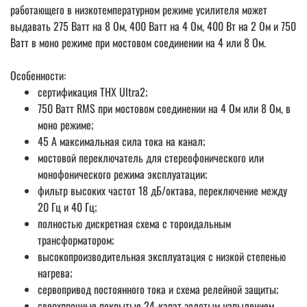
работающего в низкотемпературном режиме усилителя может
выдавать 275 Ватт на 8 Ом, 400 Ватт на 4 Ом, 400 Вт на 2 Ом и 750
Ватт в моно режиме при мостовом соединении на 4 или 8 Ом.
Особенности:
сертификация THX Ultra2;
750 Ватт RMS при мостовом соединении на 4 Ом или 8 Ом, в
моно режиме;
45 А максимальная сила тока на канал;
мостовой переключатель для стереофонического или
монофонического режима эксплуатации;
фильтр высоких частот 18 дБ/октава, переключение между
20 Гц и 40 Гц;
полностью дискретная схема с тороидальным
трансформатором;
высокопроизводительная эксплуатация с низкой степенью
нагрева;
сервопривод постоянного тока и схема релейной защиты;
сверхпрочные покрытые 24-карат золотым напылением