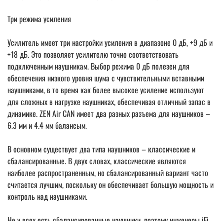
Три режима усиления
Усилитель имеет три настройки усиления в диапазоне 0 дБ, +9 дБ и
+18 дБ. Это позволяет усилителю точно соответствовать
подключенным наушникам. Выбор режима 0 дБ полезен для
обеспечения низкого уровня шума с чувствительными вставными
наушниками, в то время как более высокое усиление используют
для сложных в нагрузке наушниках, обеспечивая отличный запас в
динамике. ZEN Air CAN имеет два разных разъема для наушников –
6.3 мм и 4.4 мм балансым.
В основном существует два типа наушников – классические и
сбалансированные. В двух словах, классические являются
наиболее распространенным, но сбалансированный вариант часто
считается лучшим, поскольку он обеспечивает большую мощность и
контроль над наушниками.
Не у всех есть сбалансированные наушники, поэтому инженеры iFi