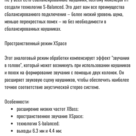
создали технологию S-Balanced. Это дает вам все преимущества
сбалансированного подключения – более низкий уровень шума,
меньше перекрестных помех – но без необходимости в
сбалансированных наушниках.
Пространственный режим XSpace
Этот аналоговый режим обработки компенсирует эффект "звучания
в голове", который может возникнуть при использовании наушников
и похож на формирование звучания с помощью двух колонок. Он
расширяет звуковую сцену наушников, чтобы обеспечить наиболее
точное соответствие акустической стерео системе.
Особенности:
расширение низких частот XBass;
пространственное звучание XSpace;
технология S-balanced;
выходы 6.3 мм и 4.4 мм;