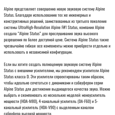
Alpine представляет совершенно новую звуковую систему Alpine
Status. Благодаря использованию тех же инженерных и
конструктивных решений, заимствованных из третьего поколения
системы UltraHigh-Resolution Alpine F#1 Status, компания Alpine
создала “Alpine Status” для прослушивания звука высокого
разрешения по более доступной цене. Система Alpine Status также
чрезвычайно гибкая: все компоненты можно приобрести отдельно и
использовать в независимой конфигурации.
Если вы хотите создать полноценную звуковую систему Alpine
Status с внешними усилителями, мы рекомендуем усилители Alpine
Status класса D. Эти усилители спроектированы таким образом,
чтобы идеально сочетаться с динамиками и сабвуфером серии
Alpine Status для достижения выдающегося качества звука. Можно
выбрать и скомпоновать из нескольких моделей: моноусилитель
мощности (HDA-M80), 4-канальный усилитель (DA-F60) и 5-
канальный усилитель (HDA-V90) с выделенным каналом
сабвуфера высокой мощности.