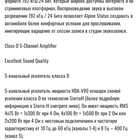
формате 192 кГц/24 бит, которые широко доступны интернете и на
стриминговых платформах. Воспроизведение звука в высоком
разрешении 192 кГц / 24 бита позволяет Alpine Status создавать в
автомобиле более комфортные условия для прослушивания,
имитирующие ощущение от сессии записи в студии звукозаписи.
Class-D 5-Channel Amplifier
Excellent Sound Quality
5-канальный усилитель класса D
5-канальный усилитель мощности HDA-V90 оснащен схемой
усиления класса D по технологии SierraH (более подробную
информацию о Sierra-H смотрите ниже). Он имеет мощность RMS
4x75 Вт + 1x300 Вт при 4 Ом, 4x100 Вт + 1x500 Вт при 2 Ом или
2x200 Вт при 4 Ом с мостовым подключением и частотную
характеристику от 10 Гц до 60 кГц (каналы 1-4) и 8 Гц – 400 Гц
(канал 5).