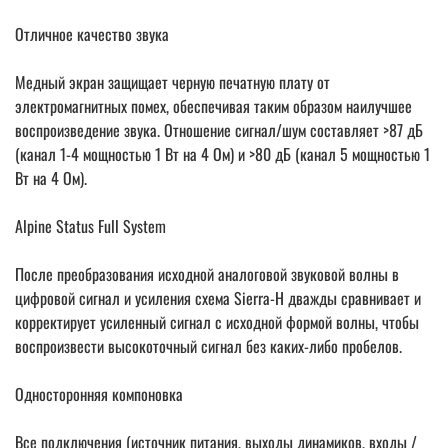
Отличное качество звука
Медный экран защищает черную печатную плату от
электромагнитных помех, обеспечивая таким образом наилучшее
воспроизведение звука. Отношение сигнал/шум составляет >87 дБ
(канал 1-4 мощностью 1 Вт на 4 Ом) и >80 дБ (канал 5 мощностью 1
Вт на 4 Ом).
Alpine Status Full System
После преобразования исходной аналоговой звуковой волны в
цифровой сигнал и усиления схема Sierra-H дважды сравнивает и
корректирует усиленный сигнал с исходной формой волны, чтобы
воспроизвести высокоточный сигнал без каких-либо пробелов.
Односторонняя компоновка
Все подключения (источник питания, выходы динамиков, входы /