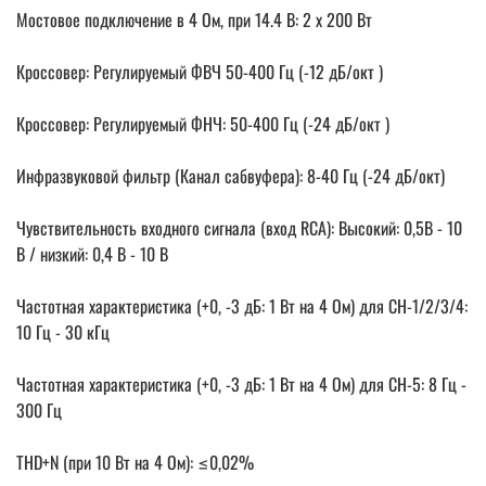
Мостовое подключение в 4 Ом, при 14.4 В: 2 x 200 Вт
Кроссовер: Регулируемый ФВЧ 50-400 Гц (-12 дБ/окт )
Кроссовер: Регулируемый ФНЧ: 50-400 Гц (-24 дБ/окт )
Инфразвуковой фильтр (Канал сабвуфера): 8-40 Гц (-24 дБ/окт)
Чувствительность входного сигнала (вход RCA): Высокий: 0,5В - 10
В / низкий: 0,4 В - 10 В
Частотная характеристика (+0, -3 дБ: 1 Вт на 4 Ом) для CH-1/2/3/4:
10 Гц - 30 кГц
Частотная характеристика (+0, -3 дБ: 1 Вт на 4 Ом) для CH-5: 8 Гц -
300 Гц
THD+N (при 10 Вт на 4 Ом): ≤0,02%