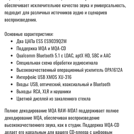
обеспечивает исключительное качество звука и универсальность,
подходит для различных источников аудио и сценариев
воспроизведения.
Основные характеристики:
Два ЦАПа ESS ES9039Q2M
Поддержка MQA и MQA-CD
Qualcomm Bluetooth 5.1 с LDAC, aptX HD, SBC и AAC
Специальная схема обработки аудиосигнала
Высококачественный операционный усилитель OPA1612A
Интерфейс USB XMOS XU-316
Входы: USB, оптический, коаксиальный и Bluetooth
Выходы: RCA, XLR и наушники
Цветной дисплей из закаленного стекла
Полное декодирование MQA RAW-MDA1 поддерживает полное
декодирование MQA, обеспечивая воспроизведение
высококачественного звука, как в студии. Поддержка MQA-CD
делает его идеальным для вашего CD-плеера с цифровым