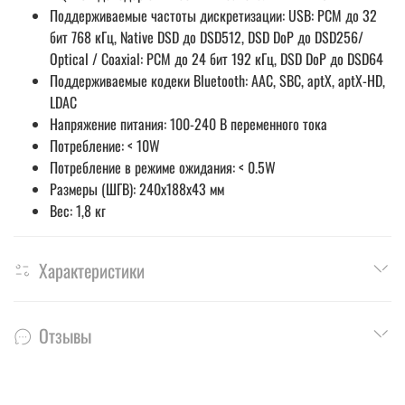
Поддерживаемые частоты дискретизации: USB: PCM до 32
бит 768 кГц, Native DSD до DSD512, DSD DoP до DSD256/
Optical / Coaxial: PCM до 24 бит 192 кГц, DSD DoP до DSD64
Поддерживаемые кодеки Bluetooth: AAC, SBC, aptX, aptX-HD,
LDAC
Напряжение питания: 100-240 В переменного тока
Потребление: < 10W
Потребление в режиме ожидания: < 0.5W
Размеры (ШГВ): 240х188х43 мм
Вес: 1,8 кг
Характеристики
Отзывы