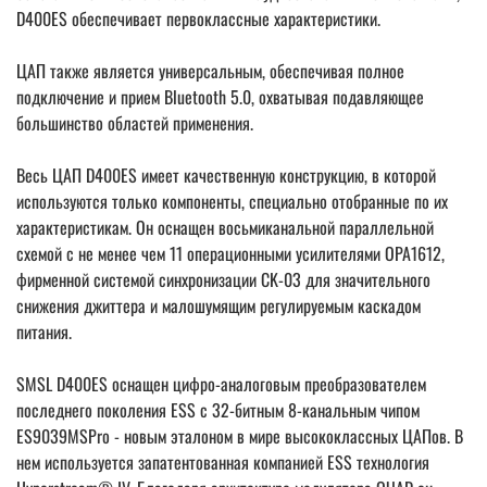
D400ES обеспечивает первоклассные характеристики.
ЦАП также является универсальным, обеспечивая полное
подключение и прием Bluetooth 5.0, охватывая подавляющее
большинство областей применения.
Весь ЦАП D400ES имеет качественную конструкцию, в которой
используются только компоненты, специально отобранные по их
характеристикам. Он оснащен восьмиканальной параллельной
схемой с не менее чем 11 операционными усилителями OPA1612,
фирменной системой синхронизации CK-03 для значительного
снижения джиттера и малошумящим регулируемым каскадом
питания.
SMSL D400ES оснащен цифро-аналоговым преобразователем
последнего поколения ESS с 32-битным 8-канальным чипом
ES9039MSPro - новым эталоном в мире высококлассных ЦАПов. В
нем используется запатентованная компанией ESS технология