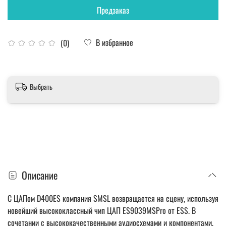
Предзаказ
В избранное
(0)
Выбрать
Описание
С ЦАПом D400ES компания SMSL возвращается на сцену, используя
новейший высококлассный чип ЦАП ES9039MSPro от ESS. В
сочетании с высококачественными аудиосхемами и компонентами,