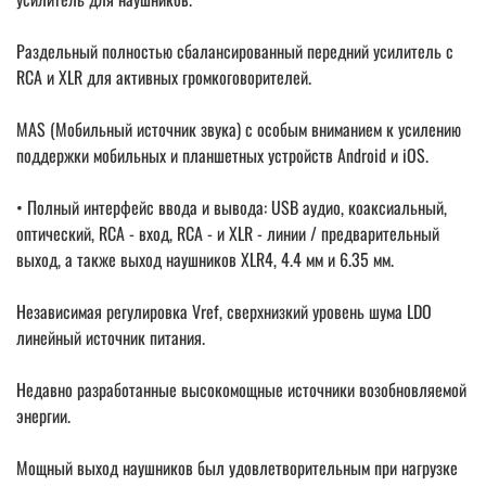
Раздельный полностью сбалансированный передний усилитель с
RCA и XLR для активных громкоговорителей.
MAS (Мобильный источник звука) с особым вниманием к усилению
поддержки мобильных и планшетных устройств Android и iOS.
• Полный интерфейс ввода и вывода: USB аудио, коаксиальный,
оптический, RCA - вход, RCA - и XLR - линии / предварительный
выход, а также выход наушников XLR4, 4.4 мм и 6.35 мм.
Независимая регулировка Vref, сверхнизкий уровень шума LDO
линейный источник питания.
Недавно разработанные высокомощные источники возобновляемой
энергии.
Мощный выход наушников был удовлетворительным при нагрузке