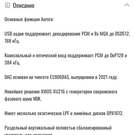
Описание
Основные функции Aurora:
USB аудио поддерживает декодирование PCM и 8x MQA до DSD512,
768 кГц.
Коаксиальный и оптический вход поддерживает PCM до DoP128 и
384 кГц.
DAC основан на чипсете ES9068AS, выпущенном в 2021 году.
Новейшее решение XMOS XU216 с генератором сверхнизкого
фазового шума NDK.
Имеет несколько экзотических LPF и линейных дисков OPA1612.
Раздельный вертикальный полностью сбалансированный
усилитель для наушников.