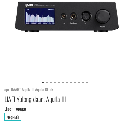
арт.
DAART Aquila lll Aquila Black
ЦАП Yulong daart Aquila III
Цвет товара
черный