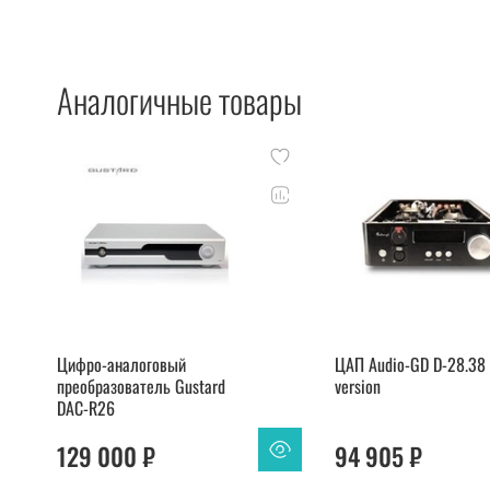
Аналогичные товары
Цифро-аналоговый
ЦАП Audio-GD D-28.38 
преобразователь Gustard
version
DAC-R26
129 000 ₽
94 905 ₽