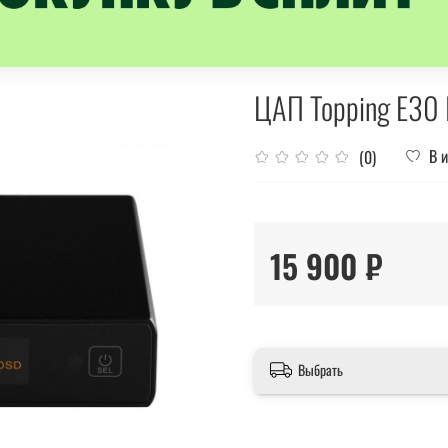
ЦАП Topping E30 I
В 
(0)
15 900 ₽
Выбрать