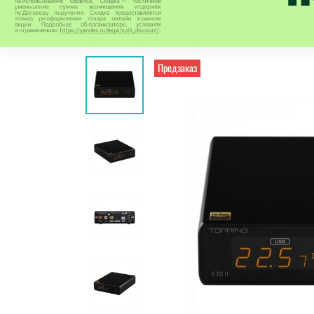
Предзаказ