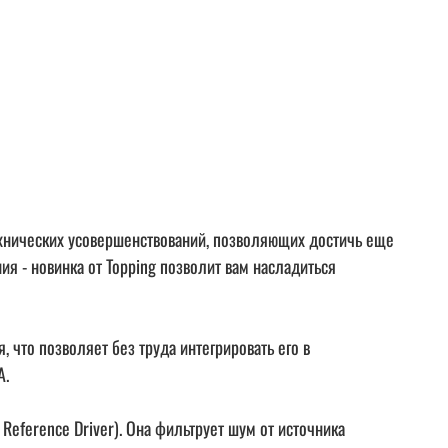
ехнических усовершенствований, позволяющих достичь еще
 - новинка от Topping позволит вам насладиться
 что позволяет без труда интегрировать его в
A.
eference Driver). Она фильтрует шум от источника