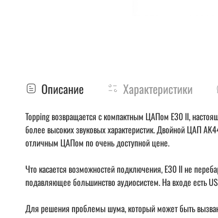
Описание
Характеристики
Topping возвращается с компактным ЦАПом E30 II, насто
более высоких звуковых характеристик. Двойной ЦАП AK4
отличным ЦАПом по очень доступной цене.
Что касается возможностей подключения, E30 II не переба
подавляющее большинство аудиосистем. На входе есть USB-
Для решения проблемы шума, который может быть вызван п