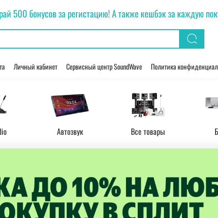
рай 500 бонусов за регистацию! А также кешбэк за каждую покуп
та
Личный кабинет
Сервисный центр SoundWave
Политика конфиденциал
dio
Автозвук
Все товары