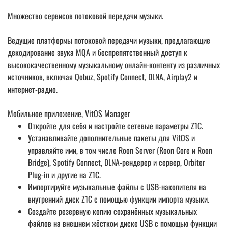
Множество сервисов потоковой передачи музыки.
Ведущие платформы потоковой передачи музыки, предлагающие
декодирование звука MQA и беспрепятственный доступ к
высококачественному музыкальному онлайн-контенту из различных
источников, включая Qobuz, Spotify Connect, DLNA, Airplay2 и
интернет-радио.
Мобильное приложение, VitOS Manager
Откройте для себя и настройте сетевые параметры Z1C.
Устанавливайте дополнительные пакеты для VitOS и
управляйте ими, в том числе Roon Server (Roon Core и Roon
Bridge), Spotify Connect, DLNA-рендерер и сервер, Orbiter
Plug-in и другие на Z1C.
Импортируйте музыкальные файлы с USB-накопителя на
внутренний диск Z1C с помощью функции импорта музыки.
Создайте резервную копию сохранённых музыкальных
файлов на внешнем жёстком диске USB с помощью функции