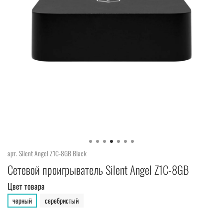
арт.
Silent Angel Z1C-8GB Black
Сетевой проигрыватель Silent Angel Z1C-8GB
Цвет товара
черный
серебристый