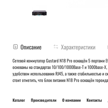
Описание
Характеристики
Сетевой коммутатор Gustard N18 Pro оснащён 5 портами E
основаны на стандартах 10/100/1000Base-T и 1000base-X
удобством использования RJ45, а также стабильностью и 
стоит отметить, что блок питания N18 Pro оснащён торо
Каталог
Производители
О компании
Контакты