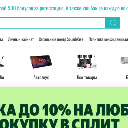
рай 500 бонусов за регистацию! А также кешбэк за каждую покуп
та
Личный кабинет
Сервисный центр SoundWave
Политика конфиденциал
dio
Автозвук
Все товары