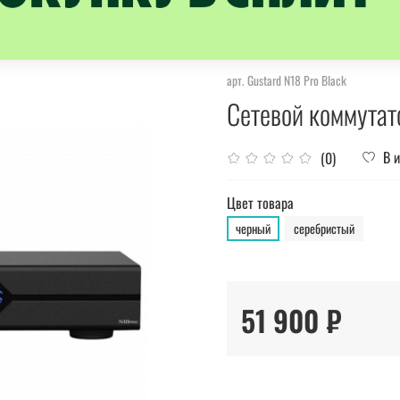
арт.
Gustard N18 Pro Black
Сетевой коммутат
В 
(0)
Цвет товара
черный
серебристый
51 900 ₽