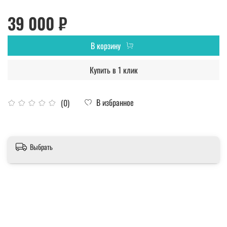
39 000 ₽
В корзину
Купить в 1 клик
В избранное
(0)
Выбрать