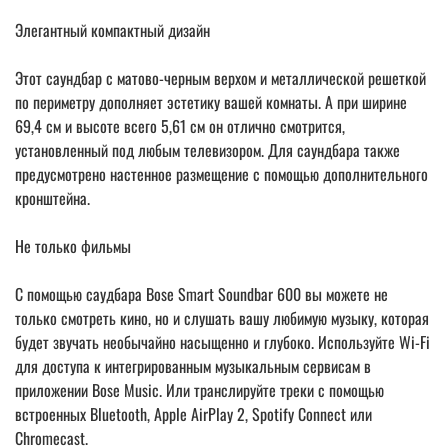
Элегантный компактный дизайн
Этот саундбар с матово-черным верхом и металлической решеткой
по периметру дополняет эстетику вашей комнаты. А при ширине
69,4 см и высоте всего 5,61 см он отлично смотрится,
установленный под любым телевизором. Для саундбара также
предусмотрено настенное размещение с помощью дополнительного
кронштейна.
Не только фильмы
С помощью саудбара Bose Smart Soundbar 600 вы можете не
только смотреть кино, но и слушать вашу любимую музыку, которая
будет звучать необычайно насыщенно и глубоко. Используйте Wi-Fi
для доступа к интегрированным музыкальным сервисам в
приложении Bose Music. Или транслируйте треки с помощью
встроенных Bluetooth, Apple AirPlay 2, Spotify Connect или
Chromecast.