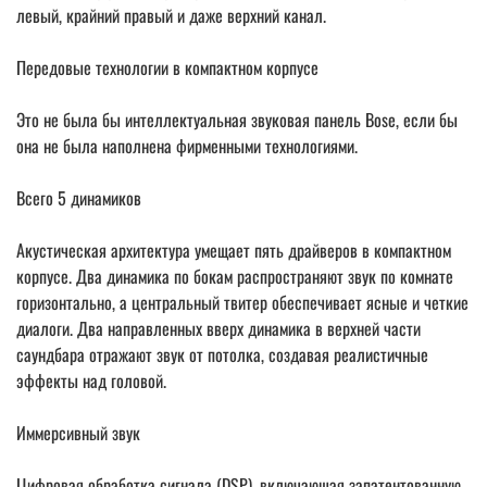
левый, крайний правый и даже верхний канал.
Передовые технологии в компактном корпусе
Это не была бы интеллектуальная звуковая панель Bose, если бы
она не была наполнена фирменными технологиями.
Всего 5 динамиков
Акустическая архитектура умещает пять драйверов в компактном
корпусе. Два динамика по бокам распространяют звук по комнате
горизонтально, а центральный твитер обеспечивает ясные и четкие
диалоги. Два направленных вверх динамика в верхней части
саундбара отражают звук от потолка, создавая реалистичные
эффекты над головой.
Иммерсивный звук
Цифровая обработка сигнала (DSP), включающая запатентованную