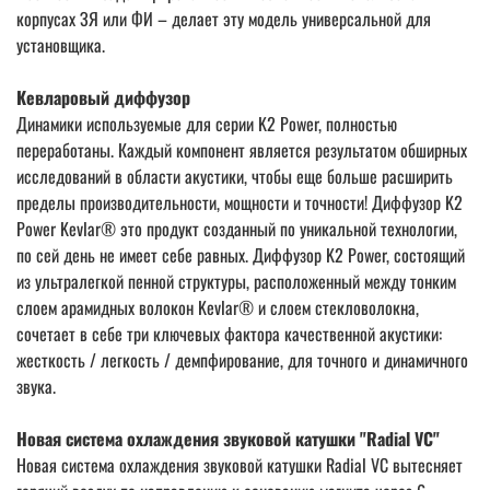
корпусах ЗЯ или ФИ – делает эту модель универсальной для
установщика.
Кевларовый диффузор
Динамики используемые для серии K2 Power, полностью
переработаны. Каждый компонент является результатом обширных
исследований в области акустики, чтобы еще больше расширить
пределы производительности, мощности и точности! Диффузор K2
Power Kevlar® это продукт созданный по уникальной технологии,
по сей день не имеет себе равных. Диффузор K2 Power, состоящий
из ультралегкой пенной структуры, расположенный между тонким
слоем арамидных волокон Kevlar® и слоем стекловолокна,
сочетает в себе три ключевых фактора качественной акустики:
жесткость / легкость / демпфирование, для точного и динамичного
звука.
Новая система охлаждения звуковой катушки "Radial VC"
Новая система охлаждения звуковой катушки Radial VC вытесняет