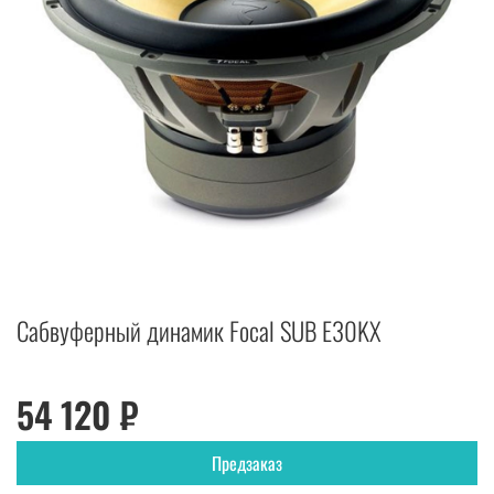
Сабвуферный динамик Focal SUB E30KX
54 120 ₽
Предзаказ