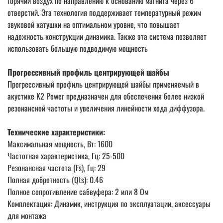
горячий воздух по направлению к основанию магнита через 6
отверстий. Эта технология поддерживает температурный режим
звуковой катушки на оптимальном уровне, что повышает
надежность конструкции динамика. Также эта система позволяет
использовать большую подводимую мощность
Прогрессивный профиль центрирующей шайбы
Прогрессивный профиль центрирующей шайбы применяемый в
акустике K2 Power предназначен для обеспечения более низкой
резонансной частоты и увеличения линейности хода диффузора.
Технические характеристики:
Максимальная мощность, Вт: 1600
Частотная характеристика, Гц: 25-500
Резонансная частота (Fs), Гц: 29
Полная добротность (Qts): 0.46
Полное сопротивление сабвуфера: 2 или 8 Ом
Комплектация: Динамик, инструкция по эксплуатации, аксессуары
для монтажа