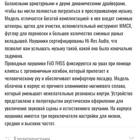
балансными арматурными и двумя динамическими драйверами,
чтобы вы могли полностью погрузиться в прослушиваемую музыку.
Модель отличается богатой комплектацией: в нее входят сменные
штекеры, щетка для очистки, вспомогательный инструмент MMCX,
футляр для переноски и большое количество сменных ушных
вкладышей. Наушники сертифицированы Hi-Res Audio, что
позволит вам услышать музыку такой, какой она была изначально
задумана.
Проводные наушники FiiO FH5S фиксируются на ушах при помощи
клипсы с эргономичным изгибом, который прилегает к
человеческому уху и обеспечивает комфортную посадку. Модель
облачена в корпус из прочного алюминиево-магниевого сплава,
который уменьшает нежелательные резонансы внутри. Устройство
представлено в полуоткрытом акустическом оформлении для
увеличения звуковой сцены и естественного звучания. На корпусе
наушника имеется три переключателя настройки для низких,
средних и высоких частот.
Характеристики