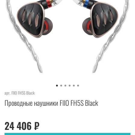
арт.
FIIO FH5S Black
Проводные наушники FIIO FH5S Black
24 406 ₽