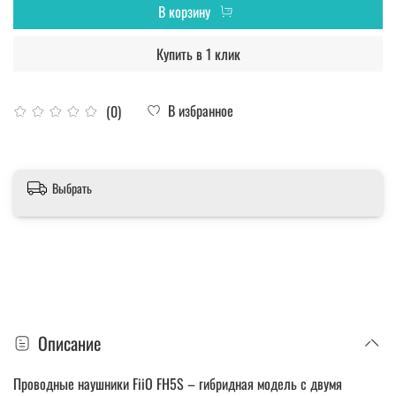
В корзину
Купить в 1 клик
В избранное
(0)
Выбрать
Описание
Проводные наушники FiiO FH5S – гибридная модель с двумя