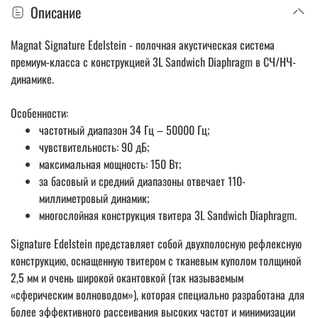
Описание
Magnat Signature Edelstein - полочная акустическая система
премиум-класса с конструкцией 3L Sandwich Diaphragm в СЧ/НЧ-
динамике.
Особенности:
частотный диапазон 34 Гц – 50000 Гц;
чувствительность: 90 дБ;
максимальная мощность: 150 Вт;
за басовый и средний диапазоны отвечает 110-
миллиметровый динамик;
многослойная конструкция твитера 3L Sandwich Diaphragm.
Signature Edelstein представляет собой двухполосную рефлексную
конструкцию, оснащенную твитером с тканевым куполом толщиной
2,5 мм и очень широкой окантовкой (так называемым
«сферическим волноводом»), которая специально разработана для
более эффективного рассеивания высоких частот и минимизации