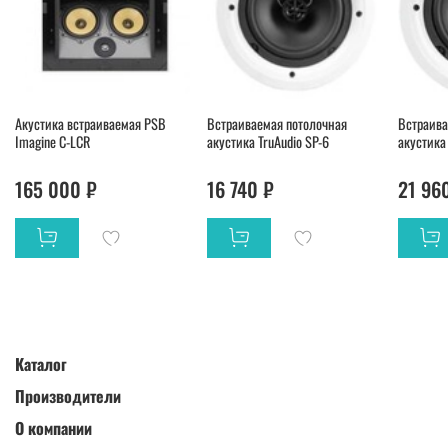
Акустика встраиваемая PSB
Встраиваемая потолочная
Встраива
Imagine C-LCR
акустика TruAudio SP-6
акустика 
165 000 ₽
16 740 ₽
21 96
Каталог
Производители
О компании