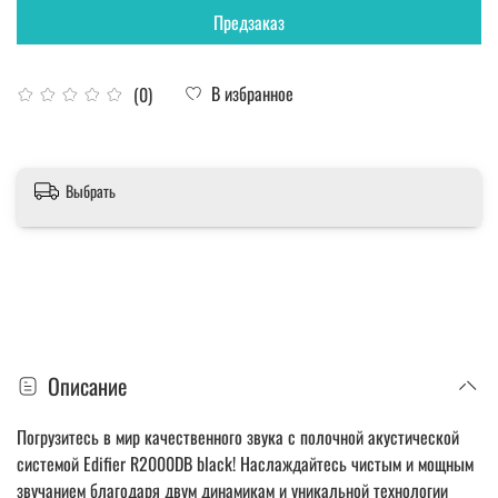
Предзаказ
В избранное
(0)
Выбрать
Описание
Погрузитесь в мир качественного звука с полочной акустической
системой Edifier R2000DB black! Наслаждайтесь чистым и мощным
звучанием благодаря двум динамикам и уникальной технологии