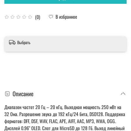
В избранное
(0)
Выбрать
Описание
Диапазон частот 20 Гц – 20 кГц. Выходная мощность 250 мВт на
32 Ома. Разрешение звука до 192 кГц/24 бита, DSD128. Поддержка
форматов: DFF, DSF, WAV, FLAC, APE, AIFF, AAC, MP3, WMA, OGG.
Дисплей 0.96" OLED. Слот для MicroSD до 128 Гб. Выход линейный