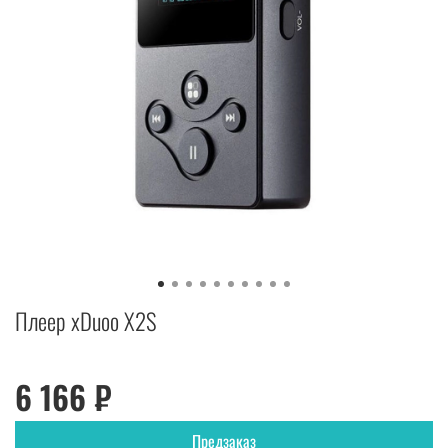
Плеер xDuoo X2S
6 166 ₽
Предзаказ