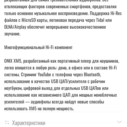
отвлекающих факторов современных смартфонов, предоставляя
только основное музыкальное воспроизведение. Поддержка Hi-Res
файлов с MicroSD карты, потоковая передача через Tidal или
DLNA/Airplay обеспечит непрерывное высококачественное
звучание.
Многофункциональный Hi-Fi компонент
ONIX XM5, разработанный как портативный плеер для наушников,
легко впишется в любую роль: дома, в офисе или в составе Hi-Fi
системы. Стриминг YouTube с телефона через Bluetooth,
использование в качестве USB ЦАП/усилителя с рабочим
ноутбуком, цифровой выход для отдельных USB ЦАПов или
использование как независимого ЦАП для мощных моноблочных
усилителей — аудиофилы всегда найдут новые способы
использовать XM5 на полную мощность.
Характеристики