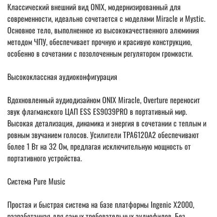
Классический внешний вид ONIX, модернизированный для
современности, идеально сочетается с моделями Miracle и Mystic.
Основное тело, выполненное из высококачественного алюминия
методом ЧПУ, обеспечивает прочную и красивую конструкцию,
особенно в сочетании с позолоченным регулятором громкости.
Высококлассная аудиоконфигурация
Вдохновленный аудиодизайном ONIX Miracle, Overture переносит
звук флагманского ЦАП ESS ES9039PRO в портативный мир.
Высокая детализация, динамика и энергия в сочетании с теплым и
ровным звучанием голосов. Усилители TPA6120A2 обеспечивают
более 1 Вт на 32 Ом, предлагая исключительную мощность от
портативного устройства.
Система Pure Music
Простая и быстрая система на базе платформы Ingenic X2000,
разработанная для самых требовательных аудиофилов. Без