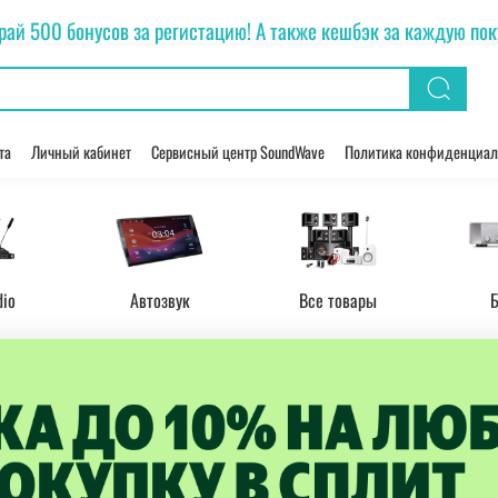
рай 500 бонусов за регистацию! А также кешбэк за каждую покуп
та
Личный кабинет
Сервисный центр SoundWave
Политика конфиденциал
dio
Автозвук
Все товары