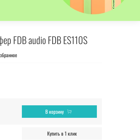
фер FDB audio FDB ES110S
избранное
В корзину
Купить в 1 клик