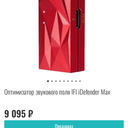
Оптимизатор звукового поля IFI iDefender Max
9 095 ₽
Предзаказ