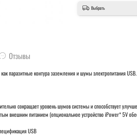
Выбрать
Отзывы
, как паразитные контура заземления и шумы электропитания USB.
ельно сокращает уровень шумов системы и способствует улучшен
стым внешним питанием (опциональное устройство iPower* 5V обе
спецификация USB