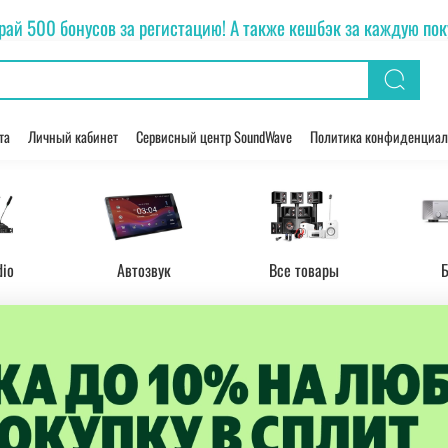
рай 500 бонусов за регистацию! А также кешбэк за каждую покуп
та
Личный кабинет
Сервисный центр SoundWave
Политика конфиденциал
dio
Автозвук
Все товары