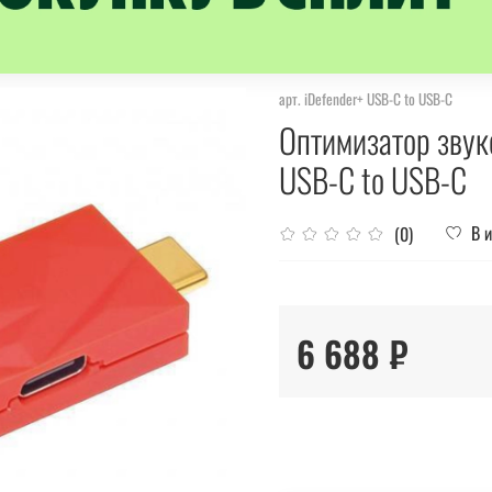
арт.
iDefender+ USB-C to USB-C
Оптимизатор звуко
USB-C to USB-C
В 
(0)
6 688 ₽