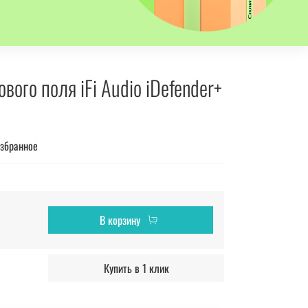
вого поля iFi Audio iDefender+
избранное
В корзину
Купить в 1 клик