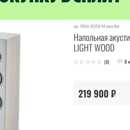
арт.
FOCAL VESTIA N4 Ivory Mat
Напольная акуст
LIGHT WOOD
В 
(0)
219 900 ₽