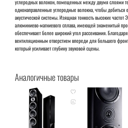
углеродных волокон, помещенных между двумя слоями те
однонаправленные углеродные волокна, чтобы добиться е
акустической системы. Изящная тонкость высоких частот Э
алюминиево-магниевого сплава, имеющей знаменитый проф
обеспечивает более широкий угол рассеивания. Благодаря
вентиляционным отверстием впереди для большего фронта
который усиливает глубину звуковой сцены.
Аналогичные товары