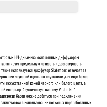
нтиметровых НЧ-динамика, оснащенных диффузором
гарантирует предельную четкость и достоверность
также используется диффузор Slatefiber, отвечает за
рирование звуковой сцены на слушателе для еще более
иты искусственной кожей черного или белого цвета, а
юбой интерьер. Акустическую систему Vestia N°4
атистости басов можно добиться при подключении
— заключается в использовании нетканых переработанных