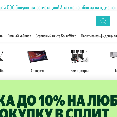
рай 500 бонусов за регистацию! А также кешбэк за каждую покуп
та
Личный кабинет
Сервисный центр SoundWave
Политика конфиденциал
dio
Автозвук
Все товары