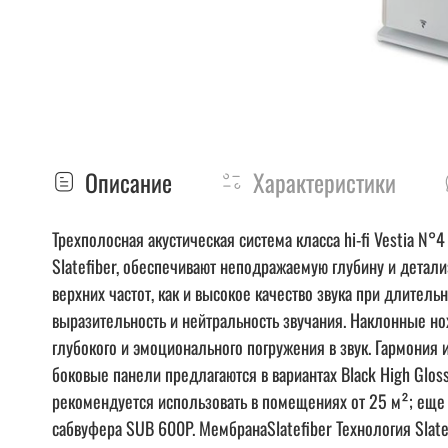
Описание
Характеристики
Трехполосная акустическая система класса hi-fi Vestia
Slatefiber, обеспечивают неподражаемую глубину и детал
верхних частот, как и высокое качество звука при длител
выразительность и нейтральность звучания. Наклонные н
глубокого и эмоционального погружения в звук. Гармония 
боковые панели предлагаются в вариантах Black High Gloss
рекомендуется использовать в помещениях от 25 м²; еще
сабвуфера SUB 600P. МембранаSlatefiber Технология Slat