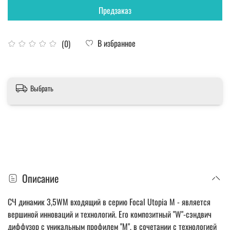
Предзаказ
В избранное
(0)
Выбрать
Описание
СЧ динамик 3,5WM входящий в серию Focal Utopia M - является
вершиной инноваций и технологий. Его композитный "W"-сэндвич
диффузор с уникальным профилем "М", в сочетании с технологией