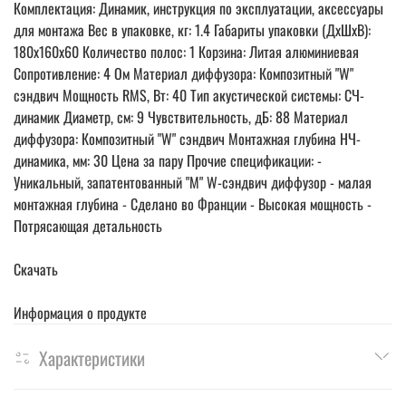
Комплектация: Динамик, инструкция по эксплуатации, аксессуары
для монтажа Вес в упаковке, кг: 1.4 Габариты упаковки (ДхШхВ):
180х160х60 Количество полос: 1 Корзина: Литая алюминиевая
Сопротивление: 4 Ом Материал диффузора: Композитный "W"
сэндвич Мощность RMS, Вт: 40 Тип акустической системы: СЧ-
динамик Диаметр, см: 9 Чувствительность, дБ: 88 Материал
диффузора: Композитный "W" сэндвич Монтажная глубина НЧ-
динамика, мм: 30 Цена за пару Прочие спецификации: -
Уникальный, запатентованный "М" W-сэндвич диффузор - малая
монтажная глубина - Сделано во Франции - Высокая мощность -
Потрясающая детальность
Скачать
Информация о продукте
Характеристики