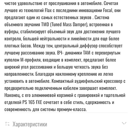
чистое удовольствие от прослушивания в автомобиле. Сочетая
лучшее из технологий Flax с последними инновациями Focal, они
предлагают один из самых естественных звуков . Система
объемного звучания TMD (Tuned Mass Damper), встроенная в
вуферы, стабилизирует объемный звук для достижения лучшего
контроля, большей нейтральности и линейности для еще более
плотных басов. Между тем, центральный диффузор способствует
лучшему рассеиванию звука. ВЧ- динамики TAM с перевернутым
куполом M-профиля, входящие в комплект, предлагают более
широкий угол рассеивания и большую четкость звука без
направленности. Благодаря наклонному креплению их легко
установить в автомобиле. Компактный аудиофильский кроссовер с
предварительно подключенным кабелем завершает комплект.
Наконец, с его алюминиевой корзиной с гравировкой и тщательной
отделкой PS 165 FXE сочетает в себе стиль, сдержанность и
современность для системы премиум-класса.
Характеристики