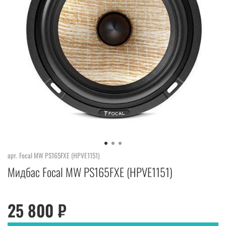
арт.
Focal MW PS165FXE (HPVE1151)
Мидбас Focal MW PS165FXE (HPVE1151)
25 800 ₽