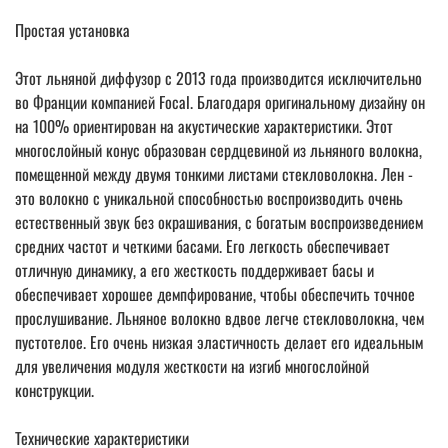
Простая установка
Этот льняной диффузор с 2013 года производится исключительно
во Франции компанией Focal. Благодаря оригинальному дизайну он
на 100% ориентирован на акустические характеристики. Этот
многослойный конус образован сердцевиной из льняного волокна,
помещенной между двумя тонкими листами стекловолокна. Лен -
это волокно с уникальной способностью воспроизводить очень
естественный звук без окрашивания, с богатым воспроизведением
средних частот и четкими басами. Его легкость обеспечивает
отличную динамику, а его жесткость поддерживает басы и
обеспечивает хорошее демпфирование, чтобы обеспечить точное
прослушивание. Льняное волокно вдвое легче стекловолокна, чем
пустотелое. Его очень низкая эластичность делает его идеальным
для увеличения модуля жесткости на изгиб многослойной
конструкции.
Технические характеристики