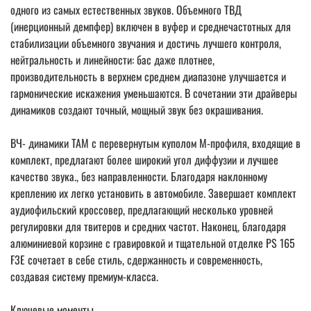
одного из самых естественных звуков. Объемного ТВД
(инерционный демпфер) включен в вуфер и среднечастотных для
стабилизации объемного звучания и достичь лучшего контроля,
нейтральность и линейности: бас даже плотнее,
производительность в верхнем среднем диапазоне улучшается и
гармонические искажения уменьшаются. В сочетании эти драйверы
динамиков создают точный, мощный звук без окрашивания.
ВЧ- динамики TAM с перевернутым куполом M-профиля, входящие в
комплект, предлагают более широкий угол диффузии и лучшее
качество звука., без направленности. Благодаря наклонному
креплению их легко установить в автомобиле. Завершает комплект
аудиофильский кроссовер, предлагающий несколько уровней
регулировки для твитеров и средних частот. Наконец, благодаря
алюминиевой корзине с гравировкой и тщательной отделке PS 165
F3E сочетает в себе стиль, сдержанность и современность,
создавая систему премиум-класса.
Ключевые моменты