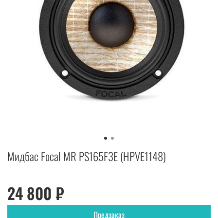
Мидбас Focal MR PS165F3E (HPVE1148)
24 800 ₽
Предзаказ