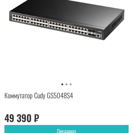
Коммутатор Cudy GS5048S4
49 390 ₽
Предзаказ