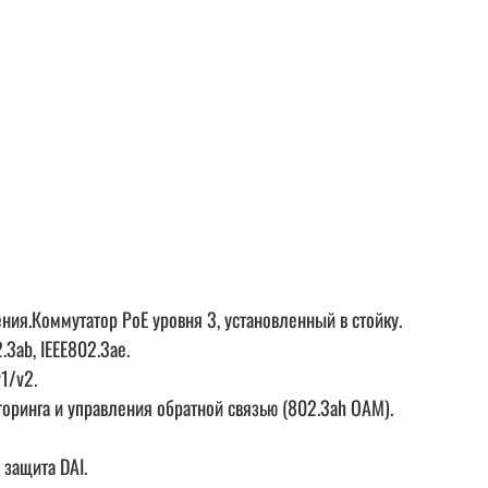
ния.Коммутатор PoE уровня 3, установленный в стойку.
.3ab, IEEE802.3ae.
1/v2.
ринга и управления обратной связью (802.3ah OAM).
 защита DAI.