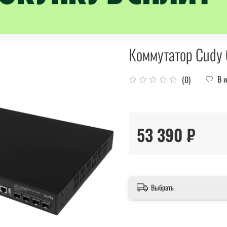
Коммутатор Cud
В 
(0)
53 390 ₽
Выбрать