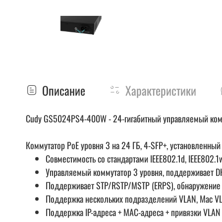
Описание
Характеристики
Cudy GS5024PS4-400W - 24-гигабитный управляемый комм
Коммутатор PoE уровня 3 на 24 ГБ, 4-SFP+, установленный
Совместимость со стандартами IEEE802.1d, IEEE802.1w, 
Управляемый коммутатор 3 уровня, поддерживает DH
Поддерживает STP/RSTP/MSTP (ERPS), обнаружение с
Поддержка нескольких подразделений VLAN, Mac VLA
Поддержка IP-адреса + MAC-адреса + привязки VLAN 