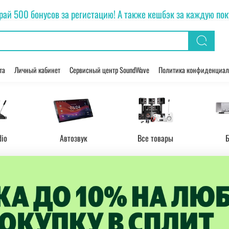
рай 500 бонусов за регистацию! А также кешбэк за каждую покуп
та
Личный кабинет
Сервисный центр SoundWave
Политика конфиденциал
dio
Автозвук
Все товары