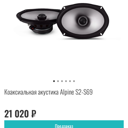
Коаксиальная акустика Alpine S2-S69
21 020 ₽
Предзаказ