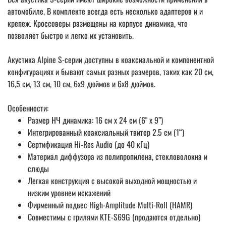
автомобиле. В комплекте всегда есть несколько адаптеров и и
крепеж. Кроссоверы размещены на корпусе динамика, что
позволяет быстро и легко их установить.
Акустика Alpine S-серии доступны в коаксиальной и компонентной
конфигурациях и бывают самых разных размеров, таких как 20 см,
16,5 см, 13 см, 10 см, 6x9 дюймов и 6x8 дюймов.
Особенности:
Размер НЧ динамика: 16 см x 24 см (6" x 9”)
Интегрированный коаксиальный твитер 2.5 см (1“)
Сертификация Hi-Res Audio (до 40 кГц)
Материал диффузора из полипропилена, стекловолокна и
слюды
Легкая конструкция с высокой выходной мощностью и
низким уровнем искажений
Фирменный подвес High-Amplitude Multi-Roll (HAMR)
Совместимы с грилями KTE-S69G (продаются отдельно)