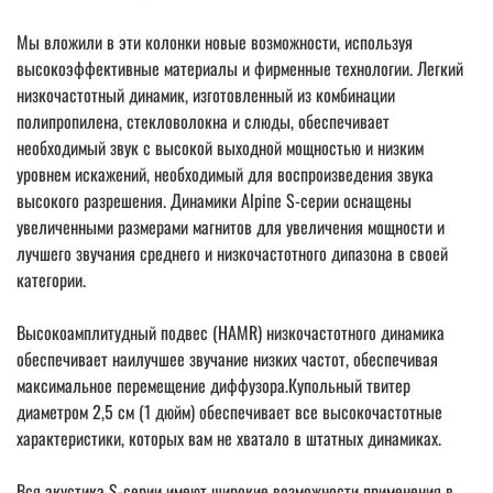
Мы вложили в эти колонки новые возможности, используя
высокоэффективные материалы и фирменные технологии. Легкий
низкочастотный динамик, изготовленный из комбинации
полипропилена, стекловолокна и слюды, обеспечивает
необходимый звук с высокой выходной мощностью и низким
уровнем искажений, необходимый для воспроизведения звука
высокого разрешения. Динамики Alpine S-серии оснащены
увеличенными размерами магнитов для увеличения мощности и
лучшего звучания среднего и низкочастотного дипазона в своей
категории.
Высокоамплитудный подвес (HAMR) низкочастотного динамика
обеспечивает наилучшее звучание низких частот, обеспечивая
максимальное перемещение диффузора.Купольный твитер
диаметром 2,5 см (1 дюйм) обеспечивает все высокочастотные
характеристики, которых вам не хватало в штатных динамиках.
Вся акустика S-серии имеют широкие возможности применения в