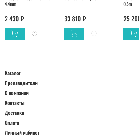
4.4mm
0.5m
2 430 ₽
63 810 ₽
25 29
Каталог
Производители
О компании
Контакты
Доставка
Оплата
Личный кабинет