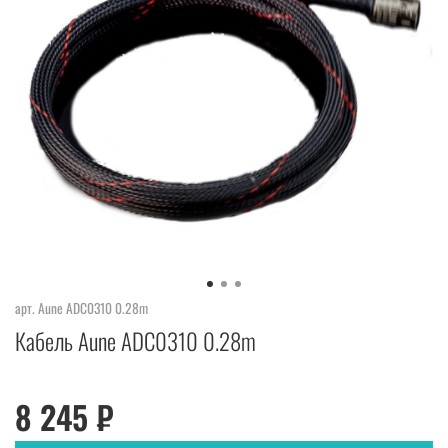
арт.
Aune ADC0310 0.28m
Кабель Aune ADC0310 0.28m
8 245 ₽