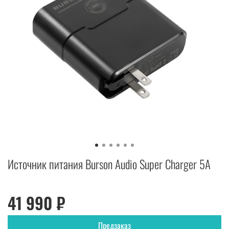
Источник питания Burson Audio Super Сharger 5А
41 990 ₽
Предзаказ