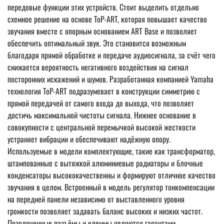
передовые функции этих устройств. Стоит выделить отдельно
схемное решение на основе ToP-ART, которая повышает качество
звучания вместе с опорным основанием ART Base и позволяет
обеспечить оптимальный звук. Это становится возможным
благодаря прямой обработке и передаче аудиосигнала, за счёт чего
снижается вероятность негативного воздействия на сигнал
посторонних искажений и шумов. Разработанная компанией Yamaha
технология ToP-ART подразумевает в конструкции симметрию с
прямой передачей от самого входа до выхода, что позволяет
достичь максимальной чистоты сигнала. Нижнее основание в
совокупности с центральной перемычкой высокой жесткости
устраняет вибрации и обеспечивают надёжную опору.
Используемые в модели комплектующие, такие как трансформатор,
штампованные с вытяжкой алюминиевые радиаторы и блочные
конденсаторы высококачественны и формируют отличное качество
звучания в целом. Встроенный в модель регулятор тонкомпенсации
на передней панели независимо от выставленного уровня
громкости позволяет задавать баланс высоких и низких частот.
Позолоченные разъёмы и клеммы являются гарантами