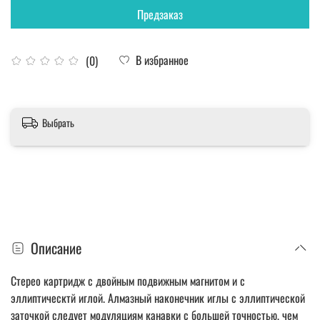
Предзаказ
В избранное
(0)
Выбрать
Описание
Стерео картридж с двойным подвижным магнитом и с
эллиптическтй иглой. Алмазный наконечник иглы с эллиптической
заточкой следует модуляциям канавки с большей точностью, чем