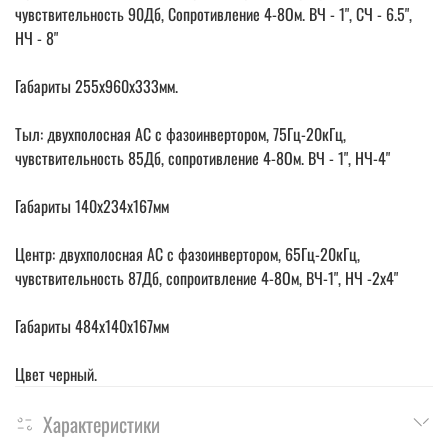
чувствительность 90Дб, Сопротивление 4-8Ом. ВЧ - 1", СЧ - 6.5",
НЧ - 8"
Габариты 255х960х333мм.
Тыл: двухполосная АС с фазоинвертором, 75Гц-20кГц,
чувствительность 85Дб, сопротивление 4-8Ом. ВЧ - 1", НЧ-4"
Габариты 140х234х167мм
Центр: двухполосная АС с фазоинвертором, 65Гц-20кГц,
чувствительность 87Дб, сопроитвление 4-8Ом, ВЧ-1", НЧ -2х4"
Габариты 484х140х167мм
Цвет черный.
Характеристики