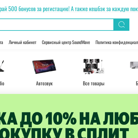
рай 500 бонусов за регистацию! А также кешбэк за каждую покуп
та
Личный кабинет
Сервисный центр SoundWave
Политика конфиденциал
dio
Автозвук
Все товары