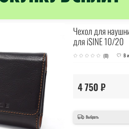
Чехол для наушни
для iSINE 10/20
В 
(0)
4 750 ₽
Выбрать