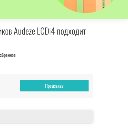
ков Audeze LCDi4 подходит
избранное
Предзаказ