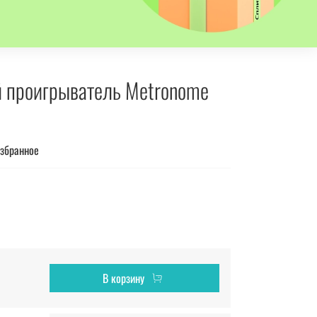
 проигрыватель Metronome
избранное
В корзину