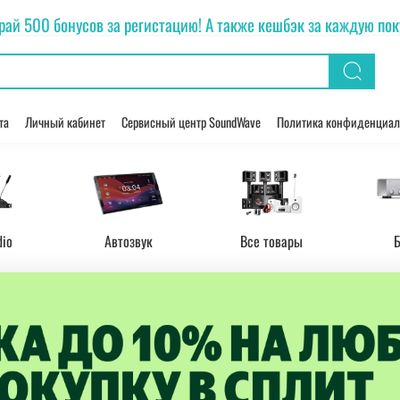
рай 500 бонусов за регистацию! А также кешбэк за каждую покуп
та
Личный кабинет
Сервисный центр SoundWave
Политика конфиденциал
dio
Автозвук
Все товары