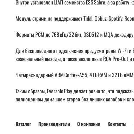
Внутри установлен ЦАП семейства ESS Sabre, а за работу 
Модуль стриминга поддерживает Tidal, Qobuz, Spotify, Ro
Форматы PCM до 768 кГц/32 бит, DSD512 и MQA декодируют
Для беспроводного подключения предусмотрены Wi‑Fi и B
коаксиальный выходы, а также аналоговые RCA Pre‑Out и 
Четырёхъядерный ARM Cortex‑A55, 4 ГБ RAM и 32 ГБ eMMC
Таким образом, Eversolo Play делает ровно то, что подска
полноценном домашнем стерео без лишних коробок и сло
Каталог
Производители
О компании
Контакты