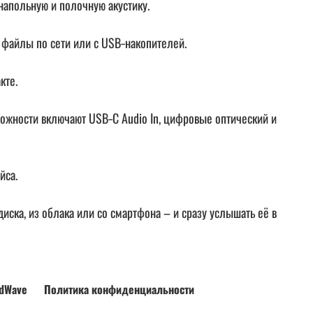
 напольную и полочную акустику.
е файлы по сети или с USB‑накопителей.
кте.
ожности включают USB‑C Audio In, цифровые оптический и
йса.
диска, из облака или со смартфона – и сразу услышать её в
dWave
Политика конфиденциальности