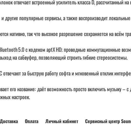
колонок отвечает встроенный усилитель класса D, рассчитанный на
on и другие популярные сервисы, а также воспроизводит локальны
ся нативно, так что высокое разрешение сохраняется на всём тра
luetooth 5.0 с кодеком aptX HD; проводные коммутационные возм
выход на сабвуфер, позволяющий строить гибкие стереосистемы.
 отвечают за быструю работу софта и мгновенный отклик интерфе
зывает его название: даёт возможность просто включить музыку – с 
жных настроек.
Доставка
Оплата
Личный кабинет
Сервисный центр Soun