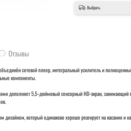
Выбрать
Отзывы
 объединён сетевой плеер, интегральный усилитель и полноценный
льные компоненты.
анями дополняет 5,5‑дюймовый сенсорный HD‑экран, занимающий п
ов.
ым дизайном, который одинаково хорошо реагирует на касания и 