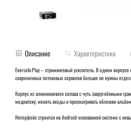
Описание
Характеристики
Eversolo Play – стриминговый усилитель. В одном корпусе
современных потоковых сервисов больше не нужны отде
Корпус из алюминиевого сплава с чуть закруглёнными гр
медиатеку, менять входы и просматривать обложки альбом
Интерфейс строится на Android‑основанной системе с нов