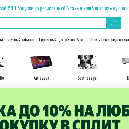
рай 500 бонусов за регистацию! А также кешбэк за каждую покуп
та
Личный кабинет
Сервисный центр SoundWave
Политика конфиденциал
dio
Автозвук
Все товары