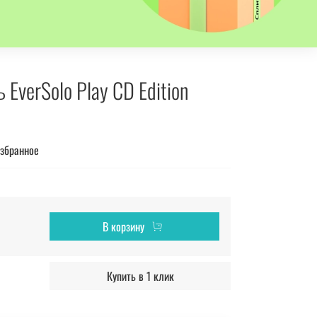
EverSolo Play CD Edition
избранное
В корзину
Купить в 1 клик