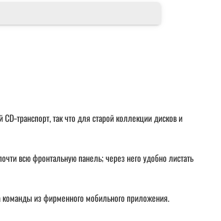
 CD‑транспорт, так что для старой коллекции дисков и
очти всю фронтальную панель; через него удобно листать
на команды из фирменного мобильного приложения.