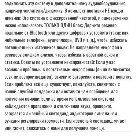
подключить эту систему к дополнительному аудиооборудованию,
например усилителю/динамику. В комплект поставки НЕ входит
динамик; Это система с фиксированной частотой, и одновременно
можно использовать ТОЛЬКО ОДИН блок; Держите ресивер
подальше от Bluetooth или других цифровых устройств (таких как
мобильные телефоны, аудиоплееры, DVD и т. д.), чтобы избежать
потенциальных источников помех; Не направляйте микрофон к
ресиверу слишком близко, чтобы избежать обратной связи и
статики. Советы по устранению неисправностей: Если у вас
возникли проблемы с портативным микрофоном (он не включается,
звук не воспроизводится), замените батарейки и повторите попытку.
Если проблема все еще существует, пожалуйста, свяжитесь с
нашей службой поддержки или оставьте нам сообщение для
получения помощи; Если во время использования системы
наблюдаются пропадания и отключения звука, проверьте,
загорается ли зелёный светодиод индикаторов сигнала над
ручками регулировки громкости. Если зелёный светодиод мигает
или гаснет, свяжитесь с нами для получения помощи.