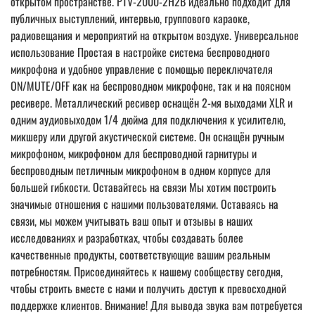
открытом пространстве. PTV-2000-2H2B идеально подходит для
публичных выступлений, интервью, группового караоке,
радиовещания и мероприятий на открытом воздухе. Универсальное
использование Простая в настройке система беспроводного
микрофона и удобное управление с помощью переключателя
ON/MUTE/OFF как на беспроводном микрофоне, так и на поясном
ресивере. Металлический ресивер оснащён 2-мя выходами XLR и
одним аудиовыходом 1/4 дюйма для подключения к усилителю,
микшеру или другой акустической системе. Он оснащён ручным
микрофоном, микрофоном для беспроводной гарнитуры и
беспроводным петличным микрофоном в одном корпусе для
большей гибкости. Оставайтесь на связи Мы хотим построить
значимые отношения с нашими пользователями. Оставаясь на
связи, мы можем учитывать ваш опыт и отзывы в наших
исследованиях и разработках, чтобы создавать более
качественные продукты, соответствующие вашим реальным
потребностям. Присоединяйтесь к нашему сообществу сегодня,
чтобы строить вместе с нами и получить доступ к превосходной
поддержке клиентов. Внимание! Для вывода звука вам потребуется