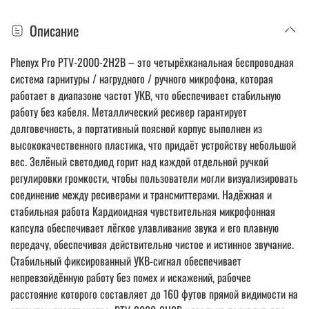
Описание
Phenyx Pro PTV-2000-2H2B – это четырёхканальная беспроводная
система гарнитуры / нагрудного / ручного микрофона, которая
работает в диапазоне частот УКВ, что обеспечивает стабильную
работу без кабеля. Металлический ресивер гарантирует
долговечность, а портативный поясной корпус выполнен из
высококачественного пластика, что придаёт устройству небольшой
вес. Зелёный светодиод горит над каждой отдельной ручкой
регулировки громкости, чтобы пользователи могли визуализировать
соединение между ресиверами и трансмиттерами. Надёжная и
стабильная работа Кардиоидная чувствительная микрофонная
капсула обеспечивает лёгкое улавливание звука и его плавную
передачу, обеспечивая действительно чистое и истинное звучание.
Стабильный фиксированный УКВ-сигнал обеспечивает
непревзойдённую работу без помех и искажений, рабочее
расстояние которого составляет до 160 футов прямой видимости на