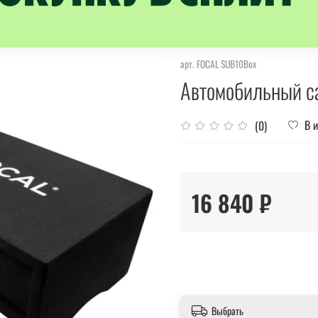
арт.
FOCAL SUB10Box
Автомобильный с
В 
(0)
16 840 ₽
Выбрать