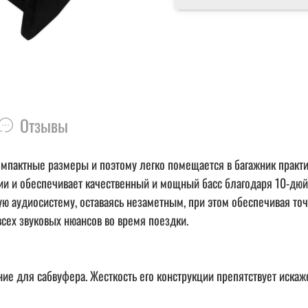
Отзывы
омпактные размеры и поэтому легко помещается в багажник практ
ании и обеспечивает качественный и мощный басс благодаря 10-д
ую аудиосистему, оставаясь незаметным, при этом обеспечивая т
всех звуковых нюансов во время поездки.
для сабвуфера. Жесткость его конструкции препятствует искаже