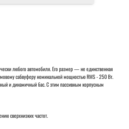
ически любого автомобиля. Его размер — не единственная
юймовому сабвуферу номинальной мощностью RMS - 250 Вт.
очный и динамичный бас. С этим пассивным корпусным
нию сверхнизких частот.