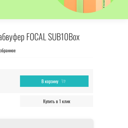
абвуфер FOCAL SUB10Box
избранное
В корзину
Купить в 1 клик