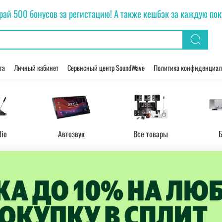
рай 500 бонусов за регистацию! А также кешбэк за каждую покуп
та
Личный кабинет
Сервисный центр SoundWave
Политика конфиденциал
dio
Автозвук
Все товары