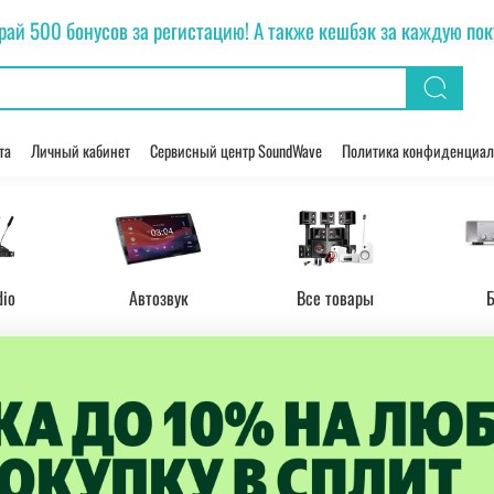
рай 500 бонусов за регистацию! А также кешбэк за каждую покуп
та
Личный кабинет
Сервисный центр SoundWave
Политика конфиденциал
dio
Автозвук
Все товары