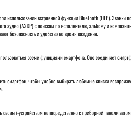
 при использовании встроенной функции Bluetooth (HFP). Звонки
го аудио (A2DP) с поиском по исполнителю, альбому и композици
вают безопасность и удобство во время вождения.
пользоваться всеми функциями смартфона. Оно соединяет смартф
ть смартфон, чтобы удобно выбирать любимые списки воспроизве
е.
ть своим i-устройством непосредственно с приборной панели авт