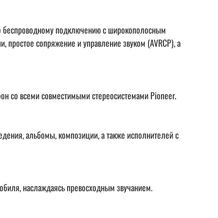
 по беспроводному подключению с широкополосным
и, простое сопряжение и управление звуком (AVRCP), а
он со всеми совместимыми стереосистемами Pioneer.
дения, альбомы, композиции, а также исполнителей с
омобиля, наслаждаясь превосходным звучанием.