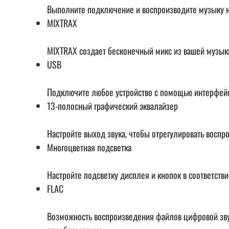
Выполните подключение и воспроизводите музыку н
MIXTRAX
MIXTRAX создает бесконечный микс из вашей музык
USB
Подключите любое устройство с помощью интерфейсн
13-полосный графический эквалайзер
Настройте выход звука, чтобы отрегулировать воспр
Многоцветная подсветка
Настройте подсветку дисплея и кнопок в соответст
FLAC
Возможность воспроизведения файлов цифровой звук