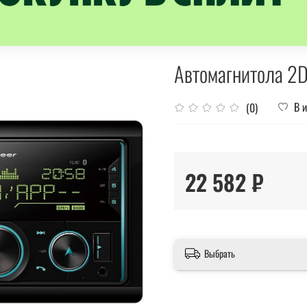
Автомагнитола 2
В 
(0)
22 582 ₽
Выбрать