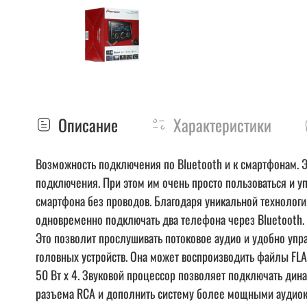
Описание
Характеристики
Возможность подключения по Bluetooth и к смартфонам. Эт
подключения. При этом им очень просто пользоваться и уп
смартфона без проводов. Благодаря уникальной технологи
одновременно подключать два телефона через Bluetooth. 
Это позволит прослушивать потоковое аудио и удобно уп
головных устройств. Она может воспроизводить файлы FLA
50 Вт x 4. Звуковой процессор позволяет подключать дина
разъема RCA и дополнить систему более мощными аудио