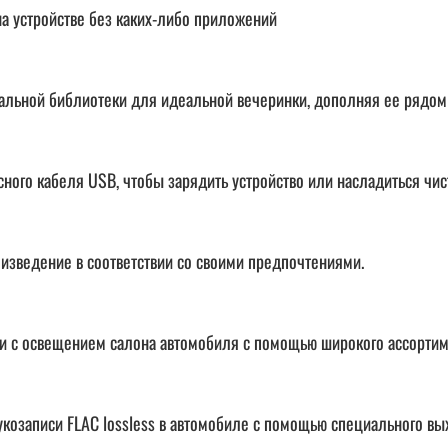
а устройстве без каких-либо приложений
альной библиотеки для идеальной вечеринки, дополняя ее рядом
ого кабеля USB, чтобы зарядить устройство или насладиться чис
оизведение в соответствии со своими предпочтениями.
вии с освещением салона автомобиля с помощью широкого ассортим
озаписи FLAC lossless в автомобиле с помощью специального вых