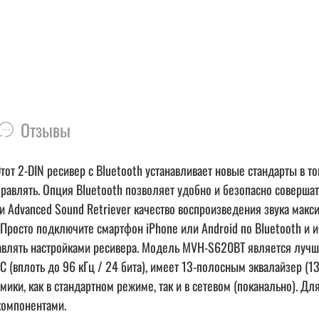
Отзывы
от 2-DIN ресивер с Bluetooth устанавливает новые стандарты в то
равлять. Опция Bluetooth позволяет удобно и безопасно совершать
и Advanced Sound Retriever качество воспроизведения звука мак
Просто подключите смартфон iPhone или Android по Bluetooth и 
равлять настройками ресивера. Модель MVH-S620BT является луч
C (вплоть до 96 кГц / 24 бита), имеет 13-полосным эквалайзер 
мики, как в стандартном режиме, так и в сетевом (поканально). 
компонентами.