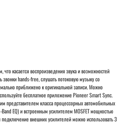
м, что касается воспроизведения звука и возможностей
 звонки hands-free, слушать потоковую музыку со
симально приближено к оригинальной записи. Можно
используйте бесплатное приложение Pioneer Smart Sync.
шим представителем класса процессорных автомобильных
(13-Band EQ) и встроенным усилителем MOSFET мощностью
Для подключение внешних усилителей можно использовать 3