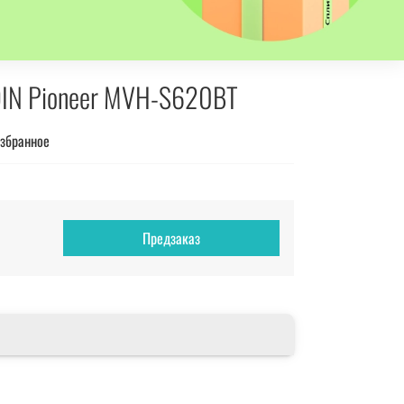
DIN Pioneer MVH-S620BT
избранное
Предзаказ