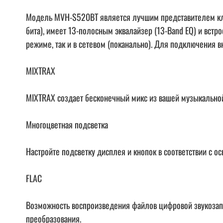
Модель MVH-S520BT является лучшим представителем кла
бита), имеет 13-полосным эквалайзер (13-Band EQ) и вст
режиме, так и в сетевом (поканально). Для подключения
MIXTRAX
MIXTRAX создает бесконечный микс из вашей музыкальной
Многоцветная подсветка
Настройте подсветку дисплея и кнопок в соответствии с 
FLAC
Возможность воспроизведения файлов цифровой звукозапи
преобразования.