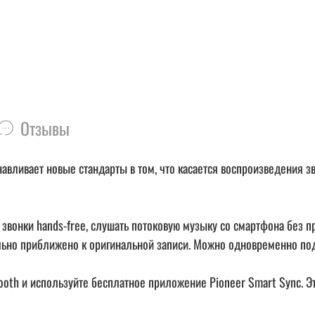
Отзывы
навливает новые стандарты в том, что касается воспроизведения 
 звонки hands-free, слушать потоковую музыку со смартфона без п
льно приближено к оригинальной записи. Можно одновременно под
ooth и используйте бесплатное приложение Pioneer Smart Sync. Э