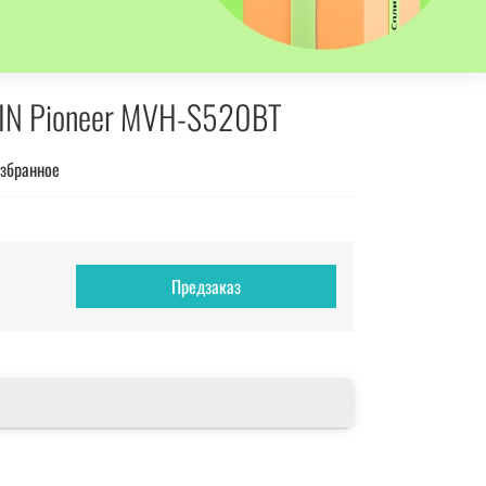
DIN Pioneer MVH-S520BT
избранное
Предзаказ