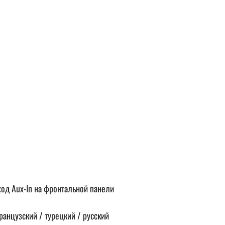
од Aux-In на фронтальной панели
анцузский / турецкий / русский