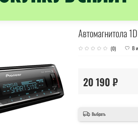
Автомагнитола 1
В 
(0)
20 190 ₽
Выбрать