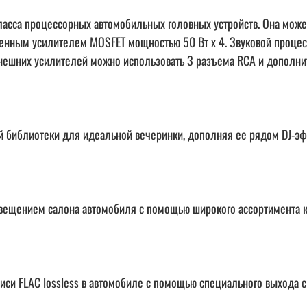
сса процессорных автомобильных головных устройств. Она может
роенным усилителем MOSFET мощностью 50 Вт x 4. Звуковой процес
 внешних усилителей можно использовать 3 разъема RCA и допол
 библиотеки для идеальной вечеринки, дополняя ее рядом DJ-эф
освещением салона автомобиля с помощью широкого ассортимента 
си FLAC lossless в автомобиле с помощью специального выхода с