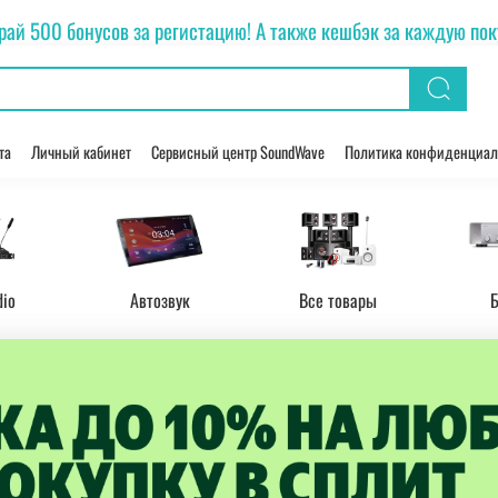
рай 500 бонусов за регистацию! А также кешбэк за каждую покуп
та
Личный кабинет
Сервисный центр SoundWave
Политика конфиденциал
dio
Автозвук
Все товары