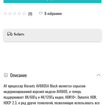
В избранное
(0)
Выбрать
Описание
AV процессор Marantz AV8805A Black является серьезно
модернизированной версией модели AV8805, и теперь
поддерживает 8K/60Гц и 4K/120Гц видео, HDR10+, Dynamic HDR,
HDCP 2.3, и ряд других технологий, позволяющих использовать все