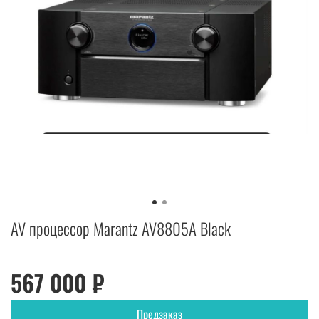
AV процессор Marantz AV8805A Black
567 000 ₽
Предзаказ