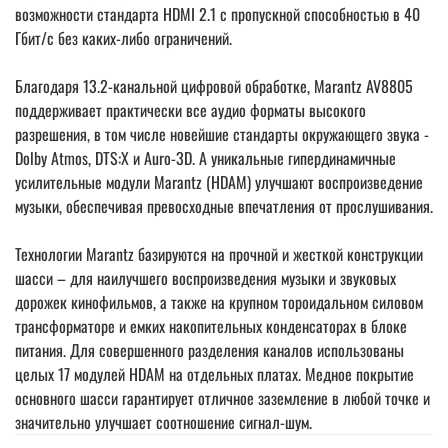
возможности стандарта HDMI 2.1 c пропускной способностью в 40
Гбит/c без каких-либо ограничений.
Благодаря 13.2-канальной цифровой обработке, Marantz AV8805
поддерживает практически все аудио форматы высокого
разрешения, в том числе новейшие стандарты окружающего звука -
Dolby Atmos, DTS:X и Auro-3D. А уникальные гипердинамичные
усилительные модули Marantz (HDAM) улучшают воспроизведение
музыки, обеспечивая превосходные впечатления от прослушивания.
Технологии Marantz базируются на прочной и жесткой конструкции
шасси – для наилучшего воспроизведения музыки и звуковых
дорожек кинофильмов, а также на крупном тороидальном силовом
трансформаторе и емких накопительных конденсаторах в блоке
питания. Для совершенного разделения каналов использованы
целых 17 модулей HDAM на отдельных платах. Медное покрытие
основного шасси гарантирует отличное заземление в любой точке и
значительно улучшает соотношение сигнал-шум.