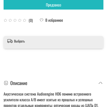
Предзаказ
В избранное
(0)
Выбрать
Описание
Акустическая система Audioengine HD6 помимо встроенного
усилителя класса A/B имеет взятые из прошлых и успешных
проектов отдельные компоненты: оптические входы из ЦАПа D1,